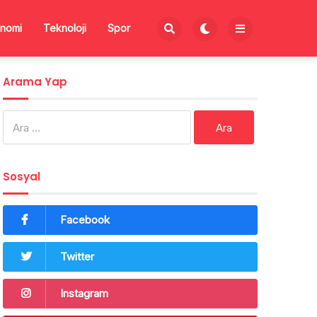
nomi
Teknoloji
Spor
Arama Yap
Arama:
Sosyal
Facebook
Twitter
Instagram