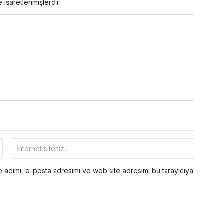
e işaretlenmişlerdir
 adımı, e-posta adresimi ve web site adresimi bu tarayıcıya