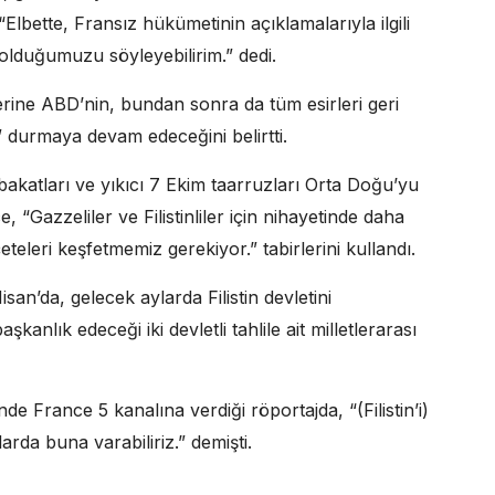
 “Elbette, Fransız hükümetinin açıklamalarıyla ilgili
olduğumuzu söyleyebilirim.” dedi.
erine ABD’nin, bundan sonra da tüm esirleri geri
de” durmaya devam edeceğini belirtti.
akatları ve yıkıcı 7 Ekim taarruzları Orta Doğu’yu
 “Gazzeliler ve Filistinliler için nihayetinde daha
eleri keşfetmemiz gerekiyor.” tabirlerini kullandı.
da, gelecek aylarda Filistin devletini
anlık edeceği iki devletli tahlile ait milletlerarası
de France 5 kanalına verdiği röportajda, “(Filistin’i)
rda buna varabiliriz.” demişti.