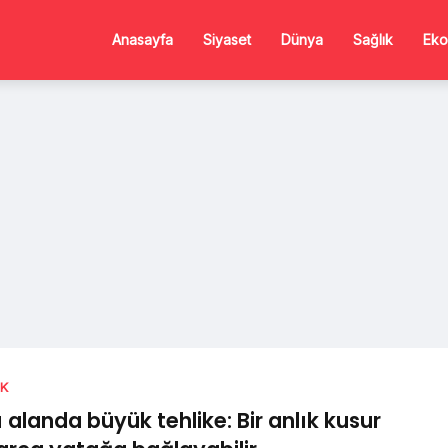
Anasayfa
Siyaset
Dünya
Sağlık
Eko
IK
ı alanda büyük tehlike: Bir anlık kusur