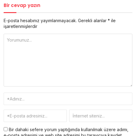
Bir cevap yazın
E-posta hesabınız yayımlanmayacak.
Gerekli alanlar
*
ile
işaretlenmişlerdir
Bir dahaki sefere yorum yaptığımda kullanılmak üzere adımı,
e-posta adresimi ve web site adresimi bu tarayıcıya kaydet.