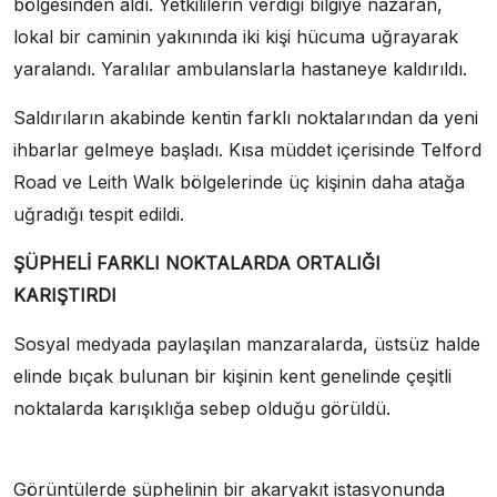
bölgesinden aldı. Yetkililerin verdiği bilgiye nazaran,
lokal bir caminin yakınında iki kişi hücuma uğrayarak
yaralandı. Yaralılar ambulanslarla hastaneye kaldırıldı.
Saldırıların akabinde kentin farklı noktalarından da yeni
ihbarlar gelmeye başladı. Kısa müddet içerisinde Telford
Road ve Leith Walk bölgelerinde üç kişinin daha atağa
uğradığı tespit edildi.
antalya escort
ŞÜPHELİ FARKLI NOKTALARDA ORTALIĞI
KARIŞTIRDI
Sosyal medyada paylaşılan manzaralarda, üstsüz halde
elinde bıçak bulunan bir kişinin kent genelinde çeşitli
noktalarda karışıklığa sebep olduğu görüldü.
manavgat
escort
Görüntülerde şüphelinin bir akaryakıt istasyonunda