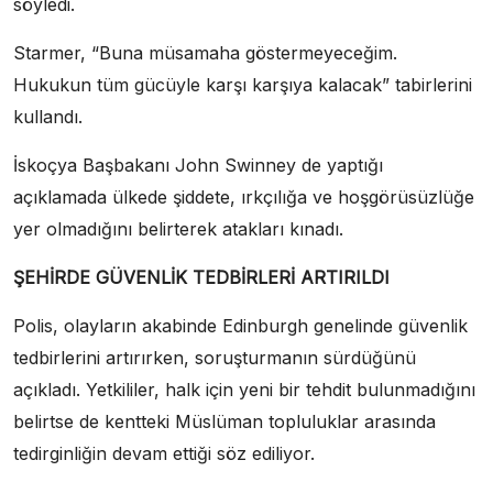
söyledi.
Starmer, “Buna müsamaha göstermeyeceğim.
Hukukun tüm gücüyle karşı karşıya kalacak” tabirlerini
kullandı.
İskoçya Başbakanı John Swinney de yaptığı
açıklamada ülkede şiddete, ırkçılığa ve hoşgörüsüzlüğe
yer olmadığını belirterek atakları kınadı.
ŞEHİRDE GÜVENLİK TEDBİRLERİ ARTIRILDI
Polis, olayların akabinde Edinburgh genelinde güvenlik
tedbirlerini artırırken, soruşturmanın sürdüğünü
açıkladı. Yetkililer, halk için yeni bir tehdit bulunmadığını
belirtse de kentteki Müslüman topluluklar arasında
tedirginliğin devam ettiği söz ediliyor.