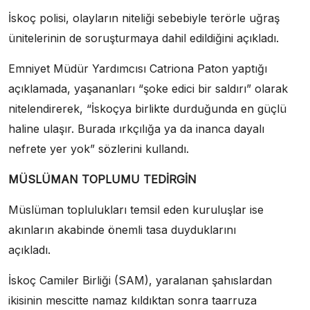
İskoç polisi, olayların niteliği sebebiyle terörle uğraş
ünitelerinin de soruşturmaya dahil edildiğini açıkladı.
Emniyet Müdür Yardımcısı Catriona Paton yaptığı
açıklamada, yaşananları “şoke edici bir saldırı” olarak
nitelendirerek, “İskoçya birlikte durduğunda en güçlü
haline ulaşır. Burada ırkçılığa ya da inanca dayalı
nefrete yer yok” sözlerini kullandı.
MÜSLÜMAN TOPLUMU TEDİRGİN
Müslüman toplulukları temsil eden kuruluşlar ise
akınların akabinde önemli tasa duyduklarını
açıkladı.
antalya escort
İskoç Camiler Birliği (SAM), yaralanan şahıslardan
ikisinin mescitte namaz kıldıktan sonra taarruza