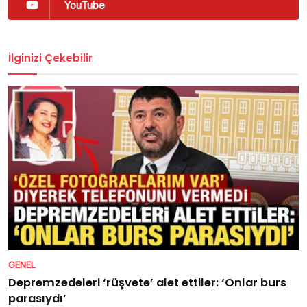
YouTube
İlginizi Çekebilir
GENEL
Depremzedeleri ‘rüşvete’ alet ettiler: ‘Onlar burs
parasıydı’