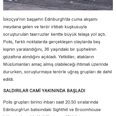
İskoçya’nın başşehri Edinburgh’da cuma akşamı
meydana gelen ve terör irtibatı kuşkusuyla
soruşturulan taarruzlar kentte büyük telaşa yol açtı.
Polis, farklı noktalarda gerçekleşen olaylarda beş
kişinin yaralandığını, 36 yaşındaki bir şüphelinin
gözaltına alındığını açıkladı. Yetkililer, atakların
Müslümanları amaç almış olabileceği ihtimali üzerinde
dururken, soruşturmaya terörle uğraş grupları de dahil
edildi.
konyaaltı liman escort
SALDIRILAR CAMİ YAKININDA BAŞLADI
Polis grupları birinci ihbarı saat 20.50 sıralarında
Edinburgh’un batısındaki Sighthill ve Broomhouse