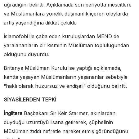
uğradığını belirtti. Açıklamada son periyotta mescitlere
ve Müslümanlara yönelik düşmanlık içeren olaylarda
artış yaşandığına dikkat çekildi.
İslamofobi ile çaba eden kuruluşlardan MEND de
yaralananların bir kısmının Müslüman topluluğundan
olduğunu duyurdu.
Britanya Müslüman Kurulu ise yaptığı açıklamada,
kentte yaşayan Müslümanların yaşananlar sebebiyle
“haklı olarak huzursuz ve endişeli” olduğunu belirtti.
SİYASİLERDEN TEPKİ
İngiltere
Başbakanı Sir Keir Starmer, akınlardan
duyduğu üzüntüyü lisana getirerek, şüphelinin
Müslüman zıddı nefretle hareket etmiş göründüğünü