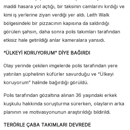
maddi hasara yol açtığı, bir taksinin camlarını kırdığı ve
kimi iş yerlerine ziyan verdiği yer aldı. Leith Walk
bölgesindeki bir pizzacının kapısına da saldırdığı
görülen şahsın, daha sonra polis takımları tarafından
etkisiz hale getirildiği anlar kameralara yansıdı.
“ÜLKEYİ KORUYORUM” DİYE BAĞIRDI
Olay yerinde çekilen imgelerde polis tarafından yere
yatırılan şüphelinin küfürler savurduğu ve “Ülkeyi
koruyorum” halinde bağırdığı görüldü.
Polis tarafından gözaltına alınan 36 yaşındaki erkek
kuşkulu hakkında soruşturma sürerken, olayların arka
planının ve motivasyonunun araştırıldığı bildirildi.
TERÖRLE ÇABA TAKIMLARI DEVREDE