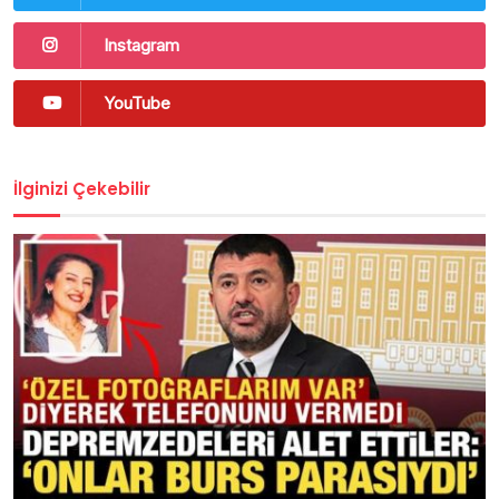
Instagram
YouTube
İlginizi Çekebilir