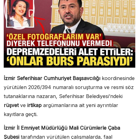
İzmir Seferihisar Cumhuriyet Başsavcılığı
koordinesinde
yürütülen 2026/394 numaralı soruşturma ve resmi söz
tutanaklarına nazaran, Seferihisar Belediyesi’ndeki
rüşvet
ve
irtikap
argümanlarına ait yeni ayrıntılar
kayıtlara geçti.
İzmir İl Emniyet Müdürlüğü Mali Cürümlerle Çaba
Şubesi
tarafından yürütülen çalışmalarda, faal