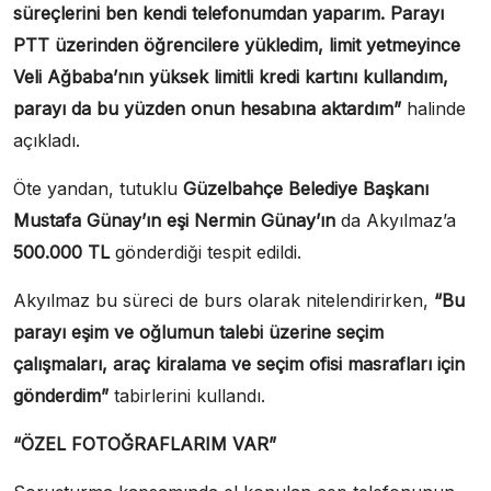
süreçlerini ben kendi telefonumdan yaparım. Parayı
PTT üzerinden öğrencilere yükledim, limit yetmeyince
Veli Ağbaba’nın yüksek limitli kredi kartını kullandım,
parayı da bu yüzden onun hesabına aktardım”
halinde
açıkladı.
Öte yandan, tutuklu
Güzelbahçe Belediye Başkanı
Mustafa Günay’ın eşi Nermin Günay’ın
da Akyılmaz’a
500.000 TL
gönderdiği tespit edildi.
Akyılmaz bu süreci de burs olarak nitelendirirken,
“Bu
parayı eşim ve oğlumun talebi üzerine seçim
çalışmaları, araç kiralama ve seçim ofisi masrafları için
gönderdim”
tabirlerini kullandı.
“ÖZEL FOTOĞRAFLARIM VAR”