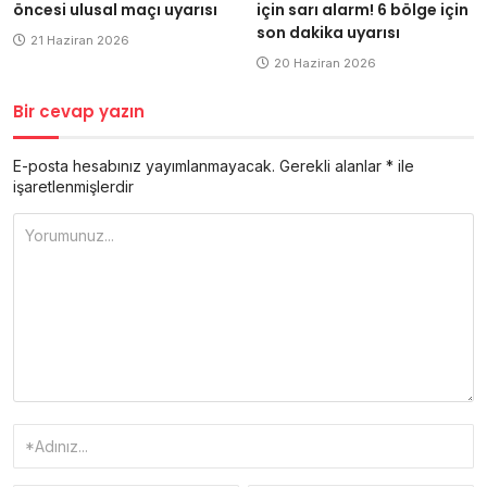
öncesi ulusal maçı uyarısı
için sarı alarm! 6 bölge için
son dakika uyarısı
21 Haziran 2026
20 Haziran 2026
Bir cevap yazın
E-posta hesabınız yayımlanmayacak.
Gerekli alanlar
*
ile
işaretlenmişlerdir