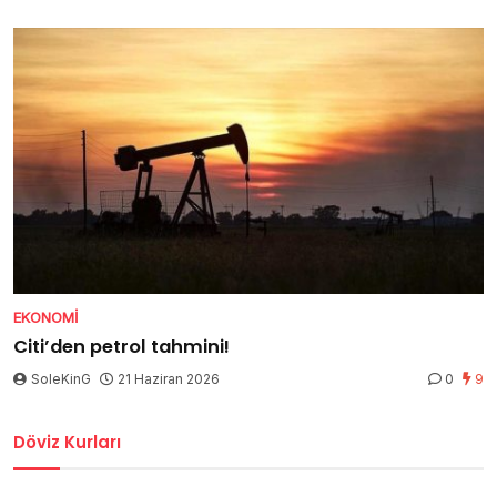
EKONOMI
Citi’den petrol tahmini!
SoleKinG
21 Haziran 2026
0
9
Döviz Kurları