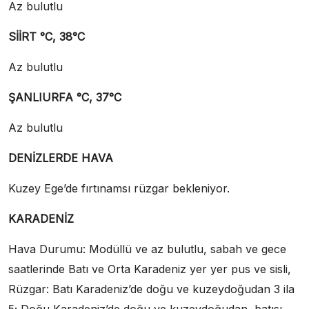
Az bulutlu
SİİRT °C, 38°C
Az bulutlu
ŞANLIURFA °C, 37°C
Az bulutlu
DENİZLERDE HAVA
Kuzey Ege’de fırtınamsı rüzgar bekleniyor.
KARADENİZ
Hava Durumu: Modüllü ve az bulutlu, sabah ve gece
saatlerinde Batı ve Orta Karadeniz yer yer pus ve sisli,
Rüzgar: Batı Karadeniz’de doğu ve kuzeydoğudan 3 ila