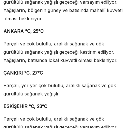
gürültülü sağanak yağışlı geçeceği varsayım ediliyor.
Yağışların, bölgenin güney ve batısında mahallî kuvvetli
olması bekleniyor.
ANKARA °C, 25°C
Parçalı ve çok bulutlu, aralıklı sağanak ve gök
gürültülü sağanak yağışlı geçeceği kestirim ediliyor.
Yağışların, batısında lokal kuvvetli olması bekleniyor.
ÇANKIRI °C, 27°C
Parçalı, yer yer çok bulutlu, aralıklı sağanak ve gök
gürültülü sağanak yağışlı
ESKİŞEHİR °C, 23°C
Parçalı ve çok bulutlu, aralıklı sağanak ve gök
gürültülü sağanak yağışlı geçeceği varsayım ediliyor.