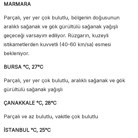
MARMARA
Parçalı, yer yer çok bulutlu, bölgenin doğusunun
aralıklı sağanak ve gök gürültülü sağanak yağışlı
geçeceği varsayım ediliyor. Rüzgarın, kuzeyli
istikametlerden kuvvetli (40-60 km/sa) esmesi
bekleniyor.
BURSA °C, 27°C
Parçalı, yer yer çok bulutlu, aralıklı sağanak ve gök
gürültülü sağanak yağışlı
ÇANAKKALE °C, 28°C
Parçalı ve az bulutlu, vakitle çok bulutlu
İSTANBUL °C, 25°C