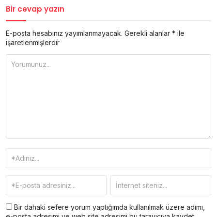
Bir cevap yazın
E-posta hesabınız yayımlanmayacak.
Gerekli alanlar
*
ile
işaretlenmişlerdir
Bir dahaki sefere yorum yaptığımda kullanılmak üzere adımı,
e-posta adresimi ve web site adresimi bu tarayıcıya kaydet.