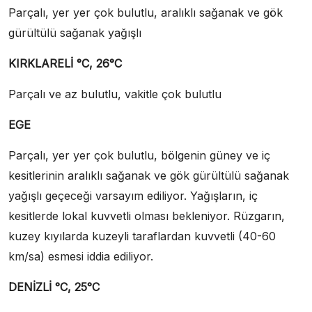
Parçalı, yer yer çok bulutlu, aralıklı sağanak ve gök
gürültülü sağanak yağışlı
KIRKLARELİ °C, 26°C
Parçalı ve az bulutlu, vakitle çok bulutlu
EGE
Parçalı, yer yer çok bulutlu, bölgenin güney ve iç
kesitlerinin aralıklı sağanak ve gök gürültülü sağanak
yağışlı geçeceği varsayım ediliyor. Yağışların, iç
kesitlerde lokal kuvvetli olması bekleniyor. Rüzgarın,
kuzey kıyılarda kuzeyli taraflardan kuvvetli (40-60
km/sa) esmesi iddia ediliyor.
DENİZLİ °C, 25°C