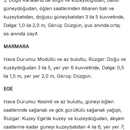
5; Doğu Karadeniz’de doğu ve kuzeydoğudan, batısı
güneydoğudan, öğlen saatlerinden itibaren batı ve
kuzeybatıdan, doğusu güneybatıdan 3 ila 5 kuvvetinde,
Dalga: 1,0 ila 2,0 m, Görüş: Düzgün, pus anında orta;
sis anında zayıf.
MARMARA
Hava Durumu: Modüllü ve az bulutlu, Rüzgar: Doğu ve
kuzeydoğudan 3 ila 5, yer yer 6 kuvvetinde, Dalga: 0,5
ila 1,5 m, yer yer 2,0 m, Görüş: Düzgün.
EGE
Hava Durumu: Kesimli ve az bulutlu, güneyi öğlen
saatlerinde sağanak ve gök gürültülü sağanak yağışlı,
Rüzgar: Kuzey Ege’de kuzey ve kuzeydoğudan, akşam
saatlerine kadar güneyi kuzeybatıdan 4 ila 6, yer yer 7;