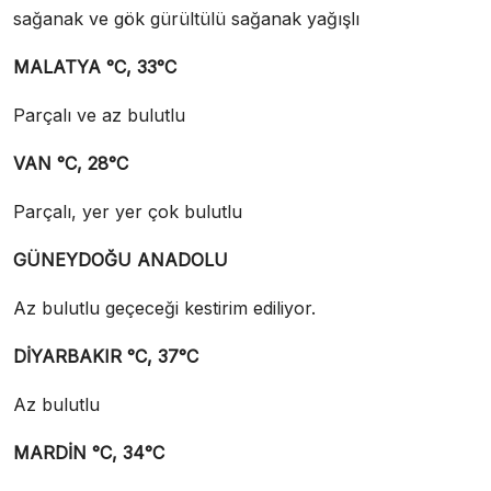
sağanak ve gök gürültülü sağanak yağışlı
MALATYA °C, 33°C
Parçalı ve az bulutlu
VAN °C, 28°C
Parçalı, yer yer çok bulutlu
GÜNEYDOĞU ANADOLU
Az bulutlu geçeceği kestirim ediliyor.
DİYARBAKIR °C, 37°C
Az bulutlu
MARDİN °C, 34°C