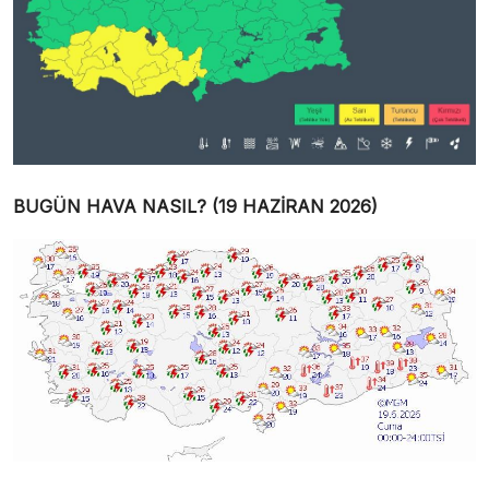
BUGÜN HAVA NASIL? (19 HAZİRAN 2026)