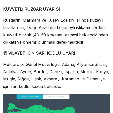
KUVVETLİ RÜZGAR UYARISI
Rüzgarın; Marmara ve Kuzey Ege kıyılarında kuzeyli
taraflardan, Doğu Anadolu’da güneyli istikametlerden
kuvvetli olarak (40-60 km/saat) esmesi beklendiğinden
dikkatli ve önlemli olunması gerekmektedir.
15 VİLAYET İÇİN SARI KODLU UYARI
Meteoroloji Genel Müdürlüğü; Adana, Afyonkarahisar,
Antalya, Aydın, Burdur, Denizli, Isparta, Mersin, Konya,
Muğla, Niğde, Uşak, Aksaray, Karaman ve Osmaniye
için sarı kodlu ikazda bulundu.