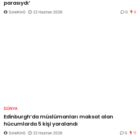
parasıydı’
SoleKinG
22 Haziran 2026
0
9
DÜNYA
Edinburgh’da müslümanları maksat alan
hücumlarda 5 kişi yaralandı
SoleKinG
22 Haziran 2026
0
11