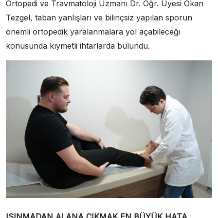
Ortopedi ve Travmatoloji Uzmanı Dr. Öğr. Üyesi Okan
Tezgel, taban yanlışları ve bilinçsiz yapılan sporun
önemli ortopedik yaralanmalara yol açabileceği
konusunda kıymetli ihtarlarda bulundu.
ISINMADAN ALANA ÇIKMAK EN BÜYÜK HATA