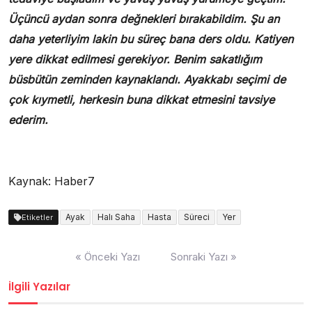
Üçüncü aydan sonra değnekleri bırakabildim. Şu an
daha yeterliyim lakin bu süreç bana ders oldu. Katiyen
yere dikkat edilmesi gerekiyor. Benim sakatlığım
büsbütün zeminden kaynaklandı. Ayakkabı seçimi de
çok kıymetli, herkesin buna dikkat etmesini tavsiye
ederim.
Kaynak: Haber7
Ayak
Halı Saha
Hasta
Süreci
Yer
Etiketler
Yazı
« Önceki Yazı
Sonraki Yazı »
dolaşımı
İlgili Yazılar