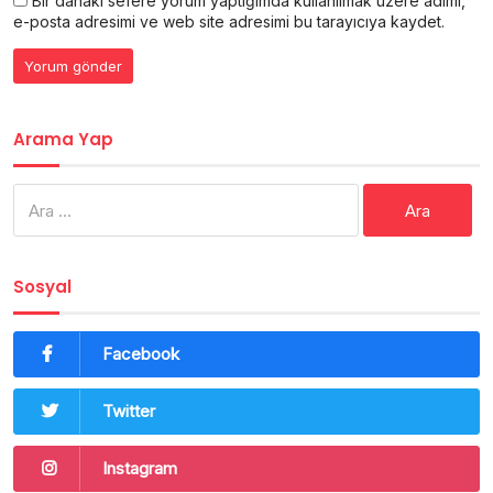
Bir dahaki sefere yorum yaptığımda kullanılmak üzere adımı,
e-posta adresimi ve web site adresimi bu tarayıcıya kaydet.
Arama Yap
Arama:
Sosyal
Facebook
Twitter
Instagram