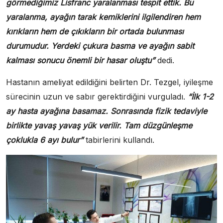
görmediğimiz Lisfranc yaralanması tespit ettik. Bu
yaralanma, ayağın tarak kemiklerini ilgilendiren hem
kırıkların hem de çıkıkların bir ortada bulunması
durumudur. Yerdeki çukura basma ve ayağın sabit
kalması sonucu önemli bir hasar oluştu”
dedi.
Hastanın ameliyat edildiğini belirten Dr. Tezgel, iyileşme
sürecinin uzun ve sabır gerektirdiğini vurguladı.
“İlk 1-2
ay hasta ayağına basamaz. Sonrasında fizik tedaviyle
birlikte yavaş yavaş yük verilir. Tam düzgünleşme
çoklukla 6 ayı bulur”
tabirlerini kullandı.