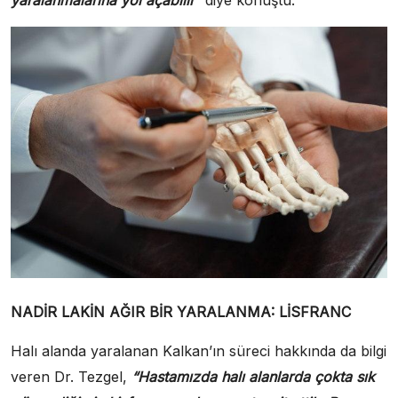
yaralanmalarına yol açabilir”
diye konuştu.
NADİR LAKİN AĞIR BİR YARALANMA: LİSFRANC
Halı alanda yaralanan Kalkan’ın süreci hakkında da bilgi
veren Dr. Tezgel,
“Hastamızda halı alanlarda çokta sık