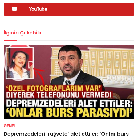
YouTube
İlginizi Çekebilir
GENEL
Depremzedeleri ‘rüşvete’ alet ettiler: ‘Onlar burs