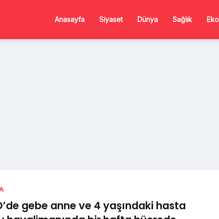
Anasayfa
Siyaset
Dünya
Sağlık
Eko
A
’de gebe anne ve 4 yaşındaki hasta