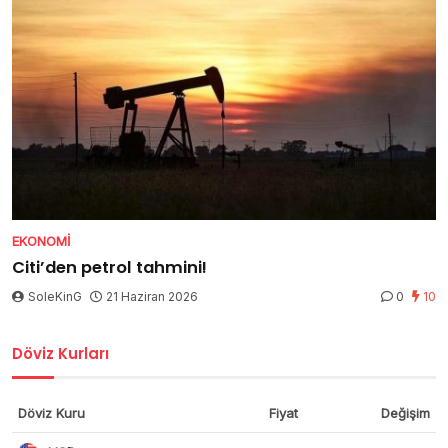
EKONOMI
Citi’den petrol tahmini!
SoleKinG
21 Haziran 2026
0
10
Döviz Kurları
Döviz Kuru
Fiyat
Değişim