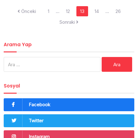
Yazı
Önceki
1
…
12
13
14
…
26
dolaşımı
Sonraki
Arama Yap
Arama:
Sosyal
Facebook
Twitter
Instagram