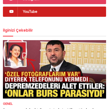
YouTube
İlginizi Çekebilir
GENEL