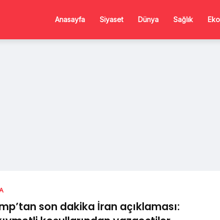
Anasayfa
Siyaset
Dünya
Sağlık
Eko
A
mp’tan son dakika İran açıklaması: