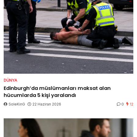
DÜNYA
Edinburgh’da müslümanları maksat alan
hücumlarda 5 kişi yaralandı
SoleKinG
22 Haziran 2026
0
12