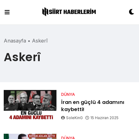
Skip
to
content
Anasayfa
•
Askerî
Askerî
DÜNYA
İran en güçlü 4 adamını
kaybetti!
SoleKinG
15 Haziran 2025
DÜNYA