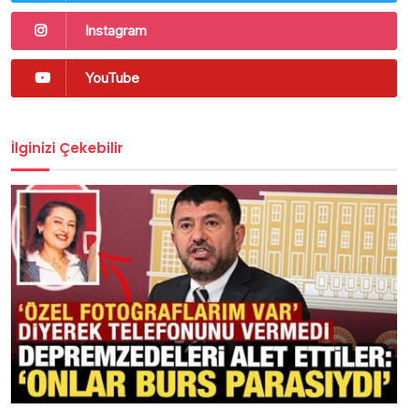
Instagram
YouTube
İlginizi Çekebilir