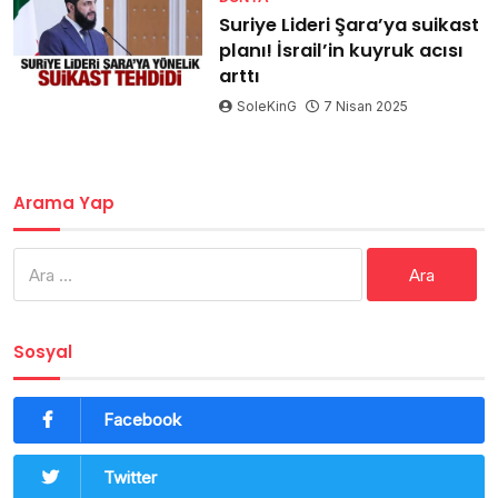
Suriye Lideri Şara’ya suikast
planı! İsrail’in kuyruk acısı
arttı
SoleKinG
7 Nisan 2025
Arama Yap
Arama:
Sosyal
Facebook
Twitter