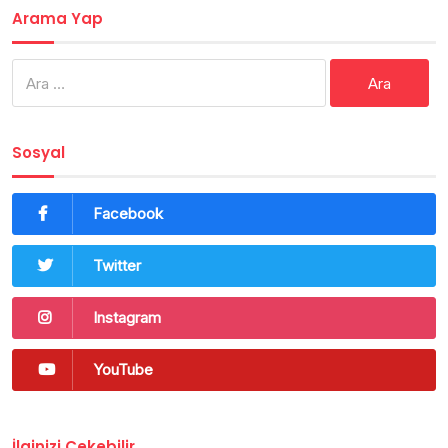
Arama Yap
Arama:
Sosyal
Facebook
Twitter
Instagram
YouTube
İlginizi Çekebilir