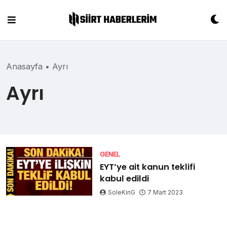
Skip
to
content
Anasayfa
•
Ayrı
Ayrı
GENEL
EYT’ye ait kanun teklifi
kabul edildi
SoleKinG
7 Mart 2023