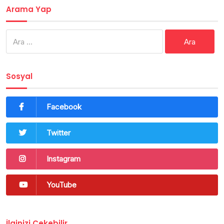
Arama Yap
Arama:
Sosyal
Facebook
Twitter
Instagram
YouTube
İlginizi Çekebilir