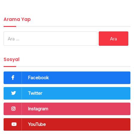
Arama Yap
Arama:
Sosyal
Facebook
Twitter
Instagram
YouTube