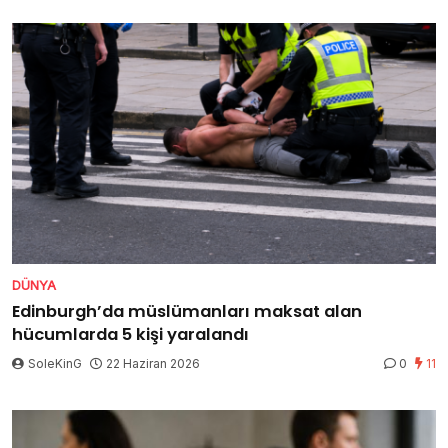
DÜNYA
Edinburgh’da müslümanları maksat alan
hücumlarda 5 kişi yaralandı
SoleKinG
22 Haziran 2026
0
11