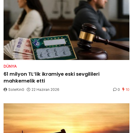
DÜNYA
61 milyon TL’lik ikramiye eski sevgilileri
mahkemelik etti
SoleKinG
22 Haziran 2026
0
10