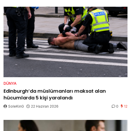
DÜNYA
Edinburgh’da müslümanları maksat alan
hücumlarda 5 kişi yaralandı
SoleKinG
22 Haziran 2026
0
12