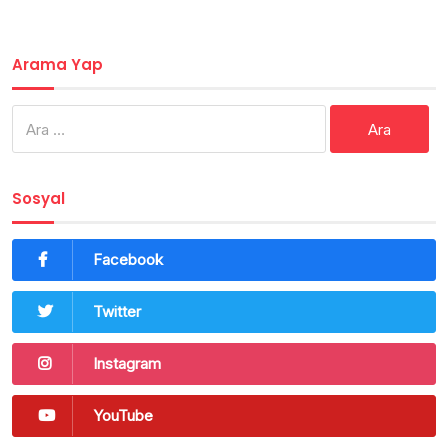
Arama Yap
Arama:
Sosyal
Facebook
Twitter
Instagram
YouTube