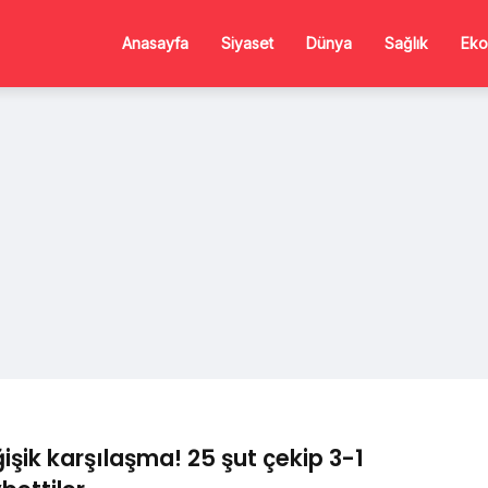
Anasayfa
Siyaset
Dünya
Sağlık
Eko
işik karşılaşma! 25 şut çekip 3-1