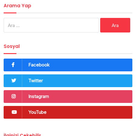
Arama Yap
Arama:
Sosyal
Facebook
Twitter
Instagram
YouTube
İlginizi Çekebilir