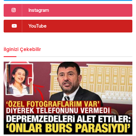
Instagram
YouTube
İlginizi Çekebilir