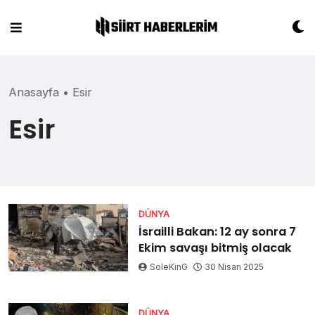
Skip
to
content
Anasayfa
•
Esir
Esir
DÜNYA
İsrailli Bakan: 12 ay sonra 7
Ekim savaşı bitmiş olacak
SoleKinG
30 Nisan 2025
DÜNYA