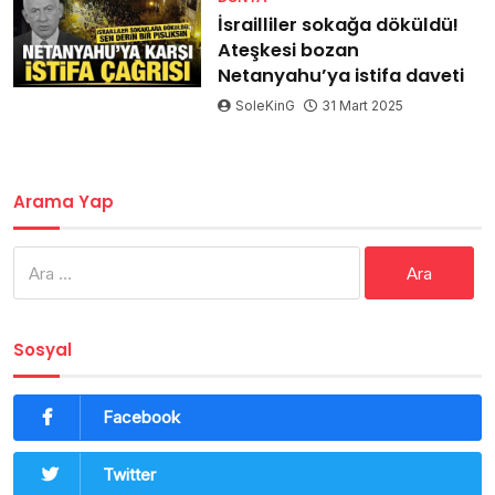
İsrailliler sokağa döküldü!
Ateşkesi bozan
Netanyahu’ya istifa daveti
SoleKinG
31 Mart 2025
Arama Yap
Arama:
Sosyal
Facebook
Twitter