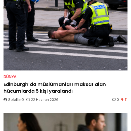
DÜNYA
Edinburgh’da müslümanları maksat alan
hücumlarda 5 kişi yaralandı
SoleKinG
22 Haziran 2026
0
11