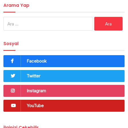
Arama Yap
Arama:
Sosyal
Facebook
Twitter
Instagram
YouTube
İlginizi Çekebilir