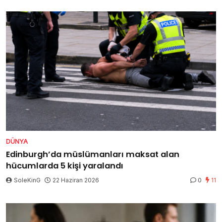
DÜNYA
Edinburgh’da müslümanları maksat alan
hücumlarda 5 kişi yaralandı
SoleKinG
22 Haziran 2026
0
11