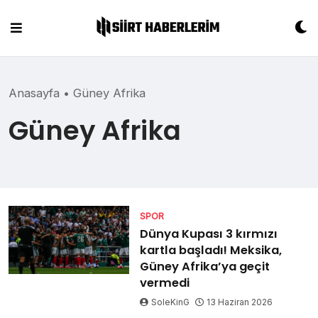
Skip
to
content
Anasayfa
•
Güney Afrika
Güney Afrika
SPOR
Dünya Kupası 3 kırmızı
kartla başladı! Meksika,
Güney Afrika’ya geçit
vermedi
SoleKinG
13 Haziran 2026