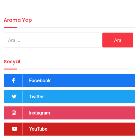
Arama Yap
Arama:
Sosyal
Facebook
Twitter
Instagram
YouTube