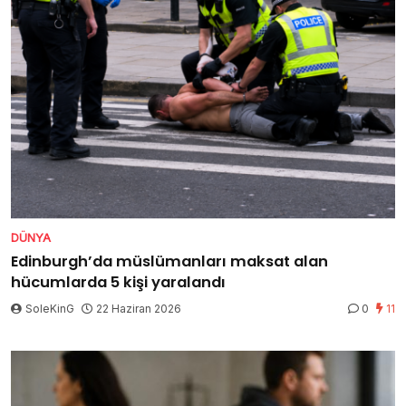
DÜNYA
Edinburgh’da müslümanları maksat alan
hücumlarda 5 kişi yaralandı
SoleKinG
22 Haziran 2026
0
11