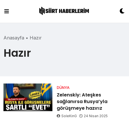
Skip
to
content
Anasayfa
•
Hazır
Hazır
DÜNYA
Zelenskiy: Ateşkes
sağlanırsa Rusya’yla
görüşmeye hazırız
SoleKinG
24 Nisan 2025