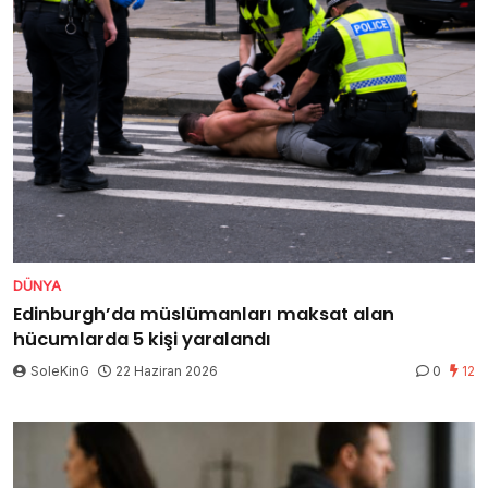
DÜNYA
Edinburgh’da müslümanları maksat alan
hücumlarda 5 kişi yaralandı
SoleKinG
22 Haziran 2026
0
12