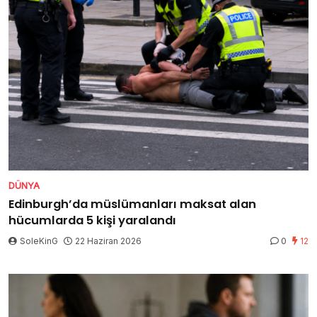
DÜNYA
Edinburgh’da müslümanları maksat alan
hücumlarda 5 kişi yaralandı
SoleKinG
22 Haziran 2026
0
12