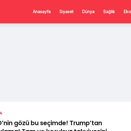
Anasayfa
Siyaset
Dünya
Sağlık
Eko
A
’nin gözü bu seçimde! Trump’tan