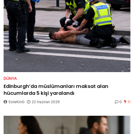
DÜNYA
Edinburgh’da müslümanları maksat alan
hücumlarda 5 kişi yaralandı
SoleKinG
22 Haziran 2026
0
11