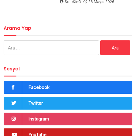
SoleKinG
26 Mayıs 2026
Arama Yap
Arama:
Sosyal
Facebook
Twitter
Instagram
YouTube