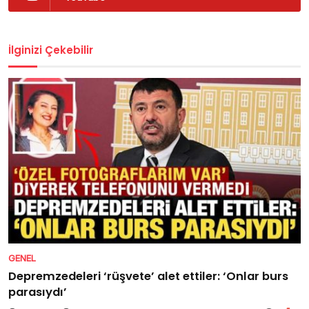
İlginizi Çekebilir
GENEL
Depremzedeleri ‘rüşvete’ alet ettiler: ‘Onlar burs
parasıydı’