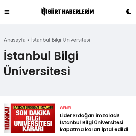
Skip
to
content
Anasayfa
•
İstanbul Bilgi Üniversitesi
İstanbul Bilgi
Üniversitesi
GENEL
Lider Erdoğan imzaladı!
İstanbul Bilgi Üniversitesi
kapatma kararı iptal edildi