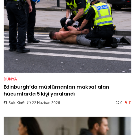
DÜNYA
Edinburgh’da müslümanları maksat alan
hücumlarda 5 kişi yaralandı
SoleKinG
22 Haziran 2026
0
11