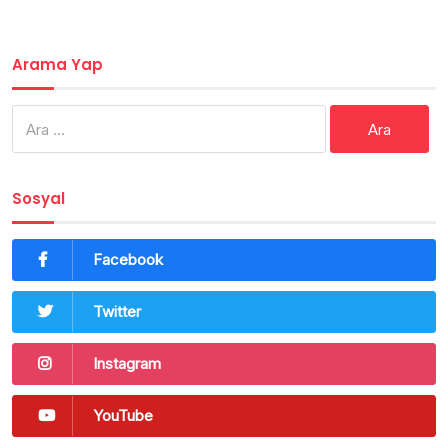
Arama Yap
Arama:
Sosyal
Facebook
Twitter
Instagram
YouTube