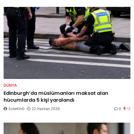
DÜNYA
Edinburgh’da müslümanları maksat alan
hücumlarda 5 kişi yaralandı
SoleKinG
22 Haziran 2026
0
12