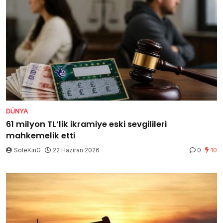
DÜNYA
61 milyon TL’lik ikramiye eski sevgilileri
mahkemelik etti
SoleKinG
22 Haziran 2026
0
10