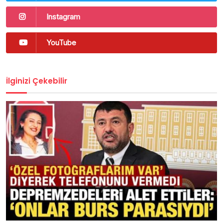
Instagram
YouTube
İlginizi Çekebilir