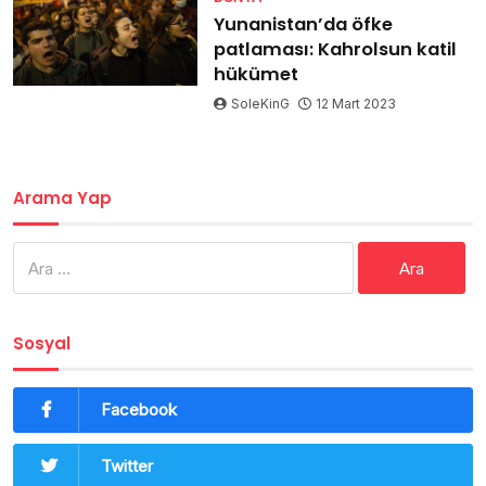
Yunanistan’da öfke
patlaması: Kahrolsun katil
hükümet
SoleKinG
12 Mart 2023
Arama Yap
Arama:
Sosyal
Facebook
Twitter