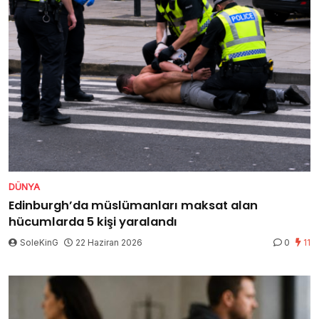
DÜNYA
Edinburgh’da müslümanları maksat alan
hücumlarda 5 kişi yaralandı
SoleKinG
22 Haziran 2026
0
11