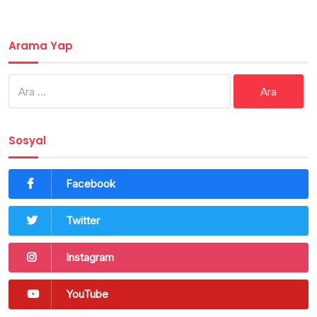
Arama Yap
Arama:
Sosyal
Facebook
Twitter
Instagram
YouTube