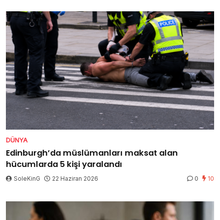
DÜNYA
Edinburgh’da müslümanları maksat alan
hücumlarda 5 kişi yaralandı
SoleKinG
22 Haziran 2026
0
10