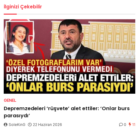
İlginizi Çekebilir
GENEL
Depremzedeleri ‘rüşvete’ alet ettiler: ‘Onlar burs
parasıydı’
SoleKinG
22 Haziran 2026
0
11