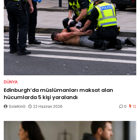
DÜNYA
Edinburgh’da müslümanları maksat alan
hücumlarda 5 kişi yaralandı
SoleKinG
22 Haziran 2026
0
12