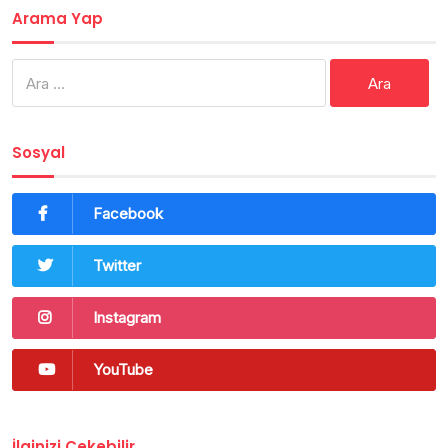
Arama Yap
Arama:
Sosyal
Facebook
Twitter
Instagram
YouTube
İlginizi Çekebilir