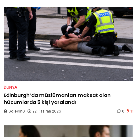
DÜNYA
Edinburgh’da müslümanları maksat alan
hücumlarda 5 kişi yaralandı
SoleKinG
22 Haziran 2026
0
11