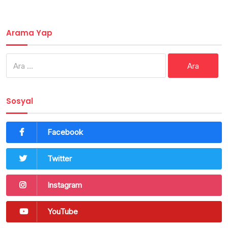
Arama Yap
Arama:
Sosyal
Facebook
Twitter
Instagram
YouTube