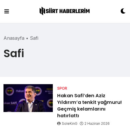
Skip
to
content
Anasayfa
•
Safi
Safi
SPOR
Hakan Safi’den Aziz
Yıldırım’a tenkit yağmuru!
Geçmiş kelamlarını
hatırlattı
SoleKinG
2 Haziran 2026