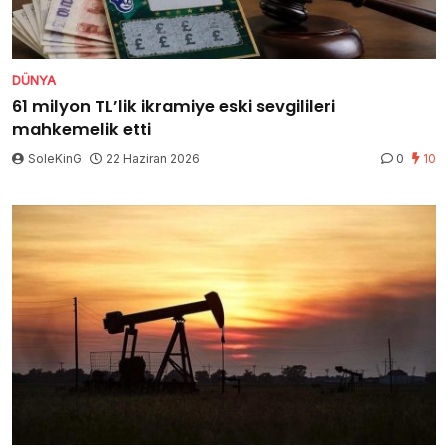
DÜNYA
61 milyon TL’lik ikramiye eski sevgilileri
mahkemelik etti
SoleKinG
22 Haziran 2026
0
10