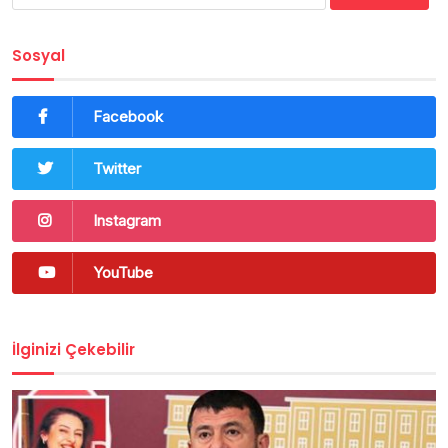
Sosyal
Facebook
Twitter
Instagram
YouTube
İlginizi Çekebilir