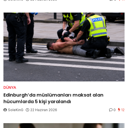
DÜNYA
Edinburgh’da müslümanları maksat alan
hücumlarda 5 kişi yaralandı
SoleKinG
22 Haziran 2026
0
12