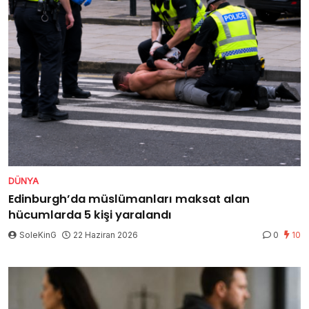
DÜNYA
Edinburgh’da müslümanları maksat alan
hücumlarda 5 kişi yaralandı
SoleKinG
22 Haziran 2026
0
10