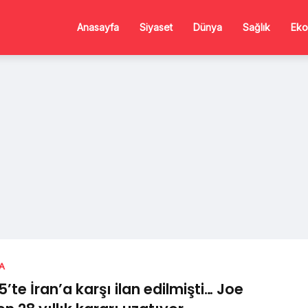
Anasayfa
Siyaset
Dünya
Sağlık
Eko
A
5’te İran’a karşı ilan edilmişti… Joe