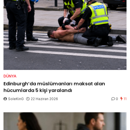
DÜNYA
Edinburgh’da müslümanları maksat alan
hücumlarda 5 kişi yaralandı
SoleKinG
22 Haziran 2026
0
11