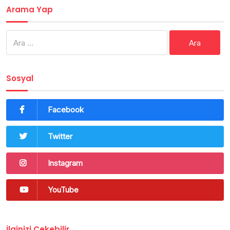
Arama Yap
Arama:
Sosyal
Facebook
Twitter
Instagram
YouTube
İlginizi Çekebilir