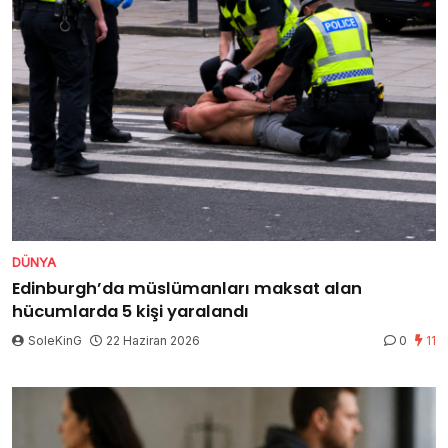
DÜNYA
Edinburgh’da müslümanları maksat alan
hücumlarda 5 kişi yaralandı
SoleKinG
22 Haziran 2026
0
11