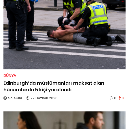
DÜNYA
Edinburgh’da müslümanları maksat alan
hücumlarda 5 kişi yaralandı
SoleKinG
22 Haziran 2026
0
10