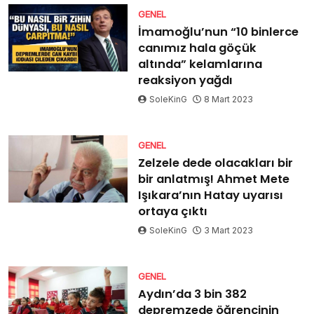
GENEL
İmamoğlu’nun “10 binlerce
canımız hala göçük
altında” kelamlarına
reaksiyon yağdı
SoleKinG
8 Mart 2023
GENEL
Zelzele dede olacakları bir
bir anlatmış! Ahmet Mete
Işıkara’nın Hatay uyarısı
ortaya çıktı
SoleKinG
3 Mart 2023
GENEL
Aydın’da 3 bin 382
depremzede öğrencinin