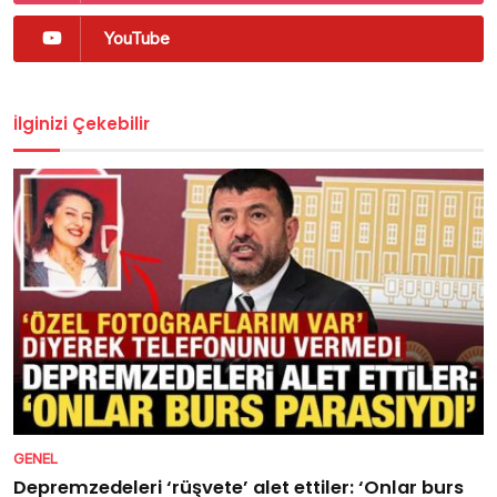
YouTube
İlginizi Çekebilir
GENEL
Depremzedeleri ‘rüşvete’ alet ettiler: ‘Onlar burs