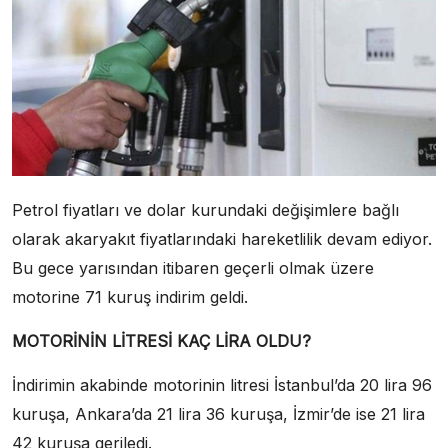
Petrol fiyatları ve dolar kurundaki değişimlere bağlı
olarak akaryakıt fiyatlarındaki hareketlilik devam ediyor.
Bu gece yarısından itibaren geçerli olmak üzere
motorine 71 kuruş indirim geldi.
MOTORİNİN LİTRESİ KAÇ LİRA OLDU?
İndirimin akabinde motorinin litresi İstanbul’da 20 lira 96
kuruşa, Ankara’da 21 lira 36 kuruşa, İzmir’de ise 21 lira
42 kuruşa geriledi.