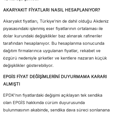
AKARYAKIT FİYATLARI NASIL HESAPLANIYOR?
Akaryakıt fiyatları, Türkiye’nin de dahil olduğu Akdeniz
piyasasındaki işlenmiş eser fiyatlarının ortalaması ile
dolar kurundaki değişiklikler baz alınarak rafineriler
tarafından hesaplanıyor. Bu hesaplanma sonucunda
dağıtım firmalarınca uygulanan fiyatlar, rekabet ve
özgürü nedeniyle şirketler ve kentlere nazaran küçük
değişiklikler gösterebiliyor.
EPGİS FİYAT DEĞİŞİMLERİNİ DUYURMAMA KARARI
ALMIŞTI
EPDK’nın fiyatlardaki değişimi açıklayan tek sendika
olan EPGİS hakkında cürüm duyurusunda
bulunmasının akabinde, sendika dava süreci sonlanana