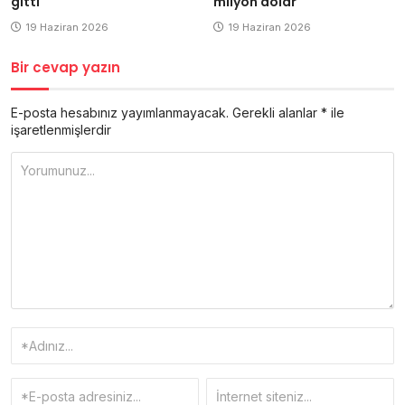
gitti
milyon dolar
19 Haziran 2026
19 Haziran 2026
Bir cevap yazın
E-posta hesabınız yayımlanmayacak.
Gerekli alanlar
*
ile
işaretlenmişlerdir