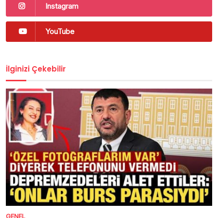
Instagram
YouTube
İlginizi Çekebilir
GENEL