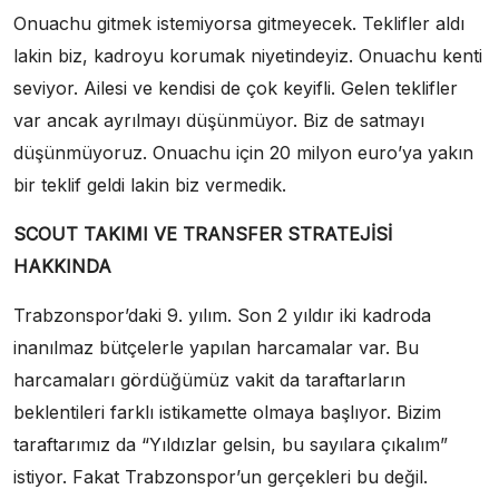
Onuachu gitmek istemiyorsa gitmeyecek. Teklifler aldı
lakin biz, kadroyu korumak niyetindeyiz. Onuachu kenti
seviyor. Ailesi ve kendisi de çok keyifli. Gelen teklifler
var ancak ayrılmayı düşünmüyor. Biz de satmayı
düşünmüyoruz. Onuachu için 20 milyon euro’ya yakın
bir teklif geldi lakin biz vermedik.
SCOUT TAKIMI VE TRANSFER STRATEJİSİ
HAKKINDA
Trabzonspor’daki 9. yılım. Son 2 yıldır iki kadroda
inanılmaz bütçelerle yapılan harcamalar var. Bu
harcamaları gördüğümüz vakit da taraftarların
beklentileri farklı istikamette olmaya başlıyor. Bizim
taraftarımız da “Yıldızlar gelsin, bu sayılara çıkalım”
istiyor. Fakat Trabzonspor’un gerçekleri bu değil.