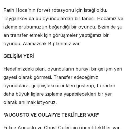
Fatih Hoca’nın forvet rotasyonu için isteği oldu.
Tsygankov da bu oyunculardan bir tanesi. Hocamız ve
izleme grubumuzun beğendiği bir oyuncu. Bizim de şu
an transfer etmek için görüşmeler yaptığımız bir
oyuncu. Alamazsak B planımız var.
GELİŞİM YERİ
Hedefimizdeki plan, oyuncuların burayı bir gelişim yeri
gayesi olarak görmesi. Transfer edeceğimiz
oyunculara, geçmişteki örnekleri gösterip, buradan
daha büyük liglere zıplama yapabilecekleri bir yer
olarak anılmak istiyoruz.
“AUGUSTO VE OULAI’YE TEKLİFLER VAR”
Felipe Augusto ve Christ Oulai için önemli teklifler var.