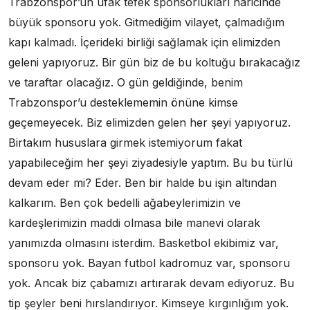
Trabzonspor’un ufak tefek sponsorlukları haricinde
büyük sponsoru yok. Gitmediğim vilayet, çalmadığım
kapı kalmadı. İçerideki birliği sağlamak için elimizden
geleni yapıyoruz. Bir gün biz de bu koltuğu bırakacağız
ve taraftar olacağız. O gün geldiğinde, benim
Trabzonspor’u desteklememin önüne kimse
geçemeyecek. Biz elimizden gelen her şeyi yapıyoruz.
Birtakım hususlara girmek istemiyorum fakat
yapabileceğim her şeyi ziyadesiyle yaptım. Bu bu türlü
devam eder mi? Eder. Ben bir halde bu işin altından
kalkarım. Ben çok bedelli ağabeylerimizin ve
kardeşlerimizin maddi olmasa bile manevi olarak
yanımızda olmasını isterdim. Basketbol ekibimiz var,
sponsoru yok. Bayan futbol kadromuz var, sponsoru
yok. Ancak biz çabamızı artırarak devam ediyoruz. Bu
tip şeyler beni hırslandırıyor. Kimseye kırgınlığım yok.