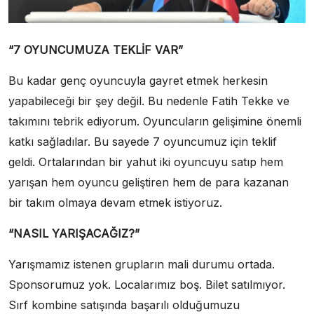
“7 OYUNCUMUZA TEKLİF VAR”
Bu kadar genç oyuncuyla gayret etmek herkesin
yapabileceği bir şey değil. Bu nedenle Fatih Tekke ve
takımını tebrik ediyorum. Oyuncuların gelişimine önemli
katkı sağladılar. Bu sayede 7 oyuncumuz için teklif
geldi. Ortalarından bir yahut iki oyuncuyu satıp hem
yarışan hem oyuncu geliştiren hem de para kazanan
bir takım olmaya devam etmek istiyoruz.
“NASIL YARIŞACAĞIZ?”
Yarışmamız istenen grupların mali durumu ortada.
Sponsorumuz yok. Localarımız boş. Bilet satılmıyor.
Sırf kombine satışında başarılı olduğumuzu