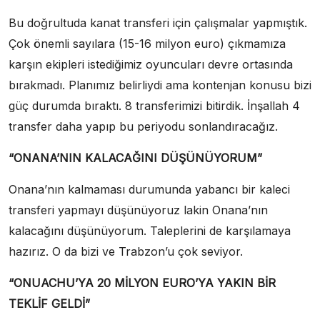
Bu doğrultuda kanat transferi için çalışmalar yapmıştık.
Çok önemli sayılara (15-16 milyon euro) çıkmamıza
karşın ekipleri istediğimiz oyuncuları devre ortasında
bırakmadı. Planımız belirliydi ama kontenjan konusu bizi
güç durumda bıraktı. 8 transferimizi bitirdik. İnşallah 4
transfer daha yapıp bu periyodu sonlandıracağız.
“ONANA’NIN KALACAĞINI DÜŞÜNÜYORUM”
Onana’nın kalmaması durumunda yabancı bir kaleci
transferi yapmayı düşünüyoruz lakin Onana’nın
kalacağını düşünüyorum. Taleplerini de karşılamaya
hazırız. O da bizi ve Trabzon’u çok seviyor.
“ONUACHU’YA 20 MİLYON EURO’YA YAKIN BİR
TEKLİF GELDİ”