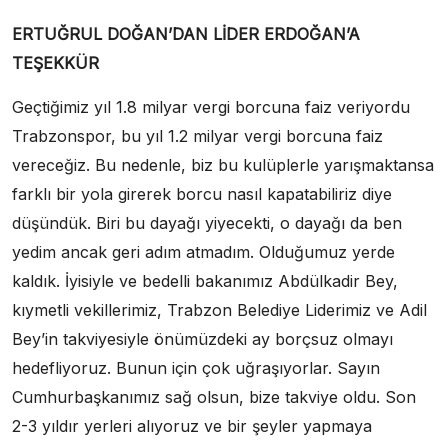
ERTUĞRUL DOĞAN’DAN LİDER ERDOĞAN’A
TEŞEKKÜR
Geçtiğimiz yıl 1.8 milyar vergi borcuna faiz veriyordu
Trabzonspor, bu yıl 1.2 milyar vergi borcuna faiz
vereceğiz. Bu nedenle, biz bu kulüplerle yarışmaktansa
farklı bir yola girerek borcu nasıl kapatabiliriz diye
düşündük. Biri bu dayağı yiyecekti, o dayağı da ben
yedim ancak geri adım atmadım. Olduğumuz yerde
kaldık. İyisiyle ve bedelli bakanımız Abdülkadir Bey,
kıymetli vekillerimiz, Trabzon Belediye Liderimiz ve Adil
Bey’in takviyesiyle önümüzdeki ay borçsuz olmayı
hedefliyoruz. Bunun için çok uğraşıyorlar. Sayın
Cumhurbaşkanımız sağ olsun, bize takviye oldu. Son
2-3 yıldır yerleri alıyoruz ve bir şeyler yapmaya