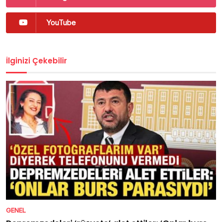
YouTube
İlginizi Çekebilir
GENEL