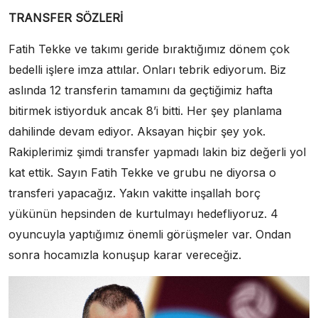
TRANSFER SÖZLERİ
Fatih Tekke ve takımı geride bıraktığımız dönem çok
bedelli işlere imza attılar. Onları tebrik ediyorum. Biz
aslında 12 transferin tamamını da geçtiğimiz hafta
bitirmek istiyorduk ancak 8’i bitti. Her şey planlama
dahilinde devam ediyor. Aksayan hiçbir şey yok.
Rakiplerimiz şimdi transfer yapmadı lakin biz değerli yol
kat ettik. Sayın Fatih Tekke ve grubu ne diyorsa o
transferi yapacağız. Yakın vakitte inşallah borç
yükünün hepsinden de kurtulmayı hedefliyoruz. 4
oyuncuyla yaptığımız önemli görüşmeler var. Ondan
sonra hocamızla konuşup karar vereceğiz.