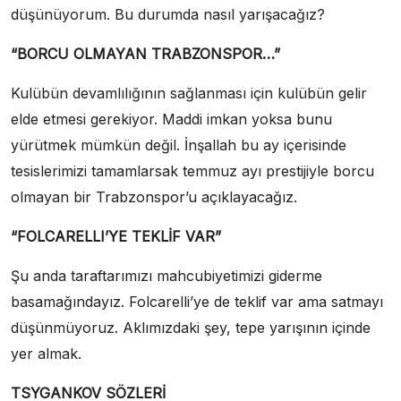
düşünüyorum. Bu durumda nasıl yarışacağız?
“BORCU OLMAYAN TRABZONSPOR…”
Kulübün devamlılığının sağlanması için kulübün gelir
elde etmesi gerekiyor. Maddi imkan yoksa bunu
yürütmek mümkün değil. İnşallah bu ay içerisinde
tesislerimizi tamamlarsak temmuz ayı prestijiyle borcu
olmayan bir Trabzonspor’u açıklayacağız.
“FOLCARELLI’YE TEKLİF VAR”
Şu anda taraftarımızı mahcubiyetimizi giderme
basamağındayız. Folcarelli’ye de teklif var ama satmayı
düşünmüyoruz. Aklımızdaki şey, tepe yarışının içinde
yer almak.
TSYGANKOV SÖZLERİ