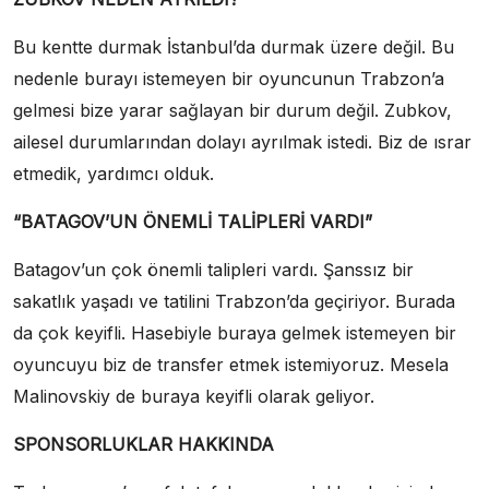
Bu kentte durmak İstanbul’da durmak üzere değil. Bu
nedenle burayı istemeyen bir oyuncunun Trabzon’a
gelmesi bize yarar sağlayan bir durum değil. Zubkov,
ailesel durumlarından dolayı ayrılmak istedi. Biz de ısrar
etmedik, yardımcı olduk.
“BATAGOV’UN ÖNEMLİ TALİPLERİ VARDI”
Batagov’un çok önemli talipleri vardı. Şanssız bir
sakatlık yaşadı ve tatilini Trabzon’da geçiriyor. Burada
da çok keyifli. Hasebiyle buraya gelmek istemeyen bir
oyuncuyu biz de transfer etmek istemiyoruz. Mesela
Malinovskiy de buraya keyifli olarak geliyor.
SPONSORLUKLAR HAKKINDA