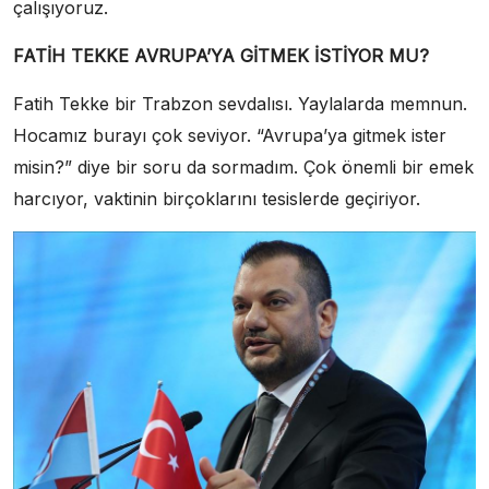
çalışıyoruz.
FATİH TEKKE AVRUPA’YA GİTMEK İSTİYOR MU?
Fatih Tekke bir Trabzon sevdalısı. Yaylalarda memnun.
Hocamız burayı çok seviyor. “Avrupa’ya gitmek ister
misin?” diye bir soru da sormadım. Çok önemli bir emek
harcıyor, vaktinin birçoklarını tesislerde geçiriyor.