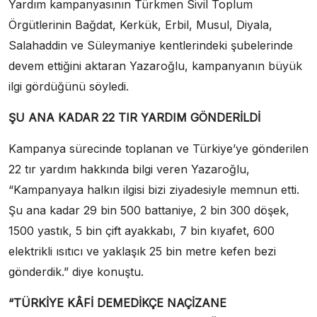
Yardım kampanyasının Türkmen Sivil Toplum
Örgütlerinin Bağdat, Kerkük, Erbil, Musul, Diyala,
Salahaddin ve Süleymaniye kentlerindeki şubelerinde
devem ettiğini aktaran Yazaroğlu, kampanyanın büyük
ilgi gördüğünü söyledi.
ŞU ANA KADAR 22 TIR YARDIM GÖNDERİLDİ
Kampanya sürecinde toplanan ve Türkiye’ye gönderilen
22 tır yardım hakkında bilgi veren Yazaroğlu,
“Kampanyaya halkın ilgisi bizi ziyadesiyle memnun etti.
Şu ana kadar 29 bin 500 battaniye, 2 bin 300 döşek,
1500 yastık, 5 bin çift ayakkabı, 7 bin kıyafet, 600
elektrikli ısıtıcı ve yaklaşık 25 bin metre kefen bezi
gönderdik.” diye konuştu.
“TÜRKİYE KÂFİ DEMEDİKÇE NAÇİZANE