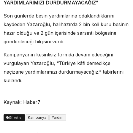
YARDIMLARIMIZI DURDURMAYACAĞIZ”
Son günlerde besin yardımlarına odaklandıklarını
kaydeden Yazaroğlu, halihazırda 2 bin koli kuru besinin
hazır olduğu ve 2 gün içerisinde sarsıntı bölgesine
gönderileceği bilgisini verdi.
Kampanyanın kesintisiz formda devam edeceğini
vurgulayan Yazaroğlu, “Türkiye kâfi demedikçe
naçizane yardımlarımızı durdurmayacağız.” tabirlerini
kullandı.
Kaynak: Haber7
Kampanya
Yardım
Etiketler
Yazı