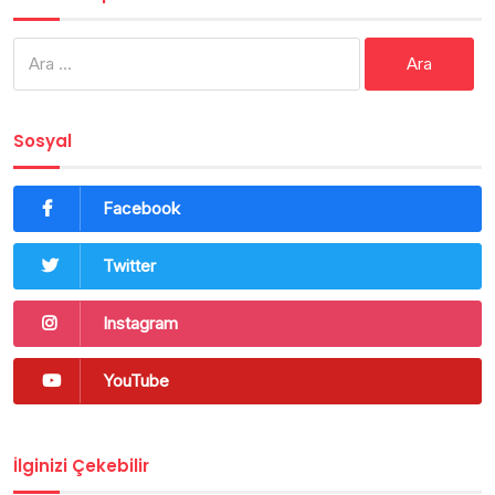
Arama:
Sosyal
Facebook
Twitter
Instagram
YouTube
İlginizi Çekebilir