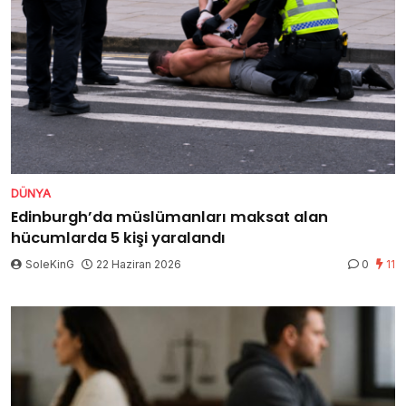
DÜNYA
Edinburgh’da müslümanları maksat alan
hücumlarda 5 kişi yaralandı
SoleKinG
22 Haziran 2026
0
11