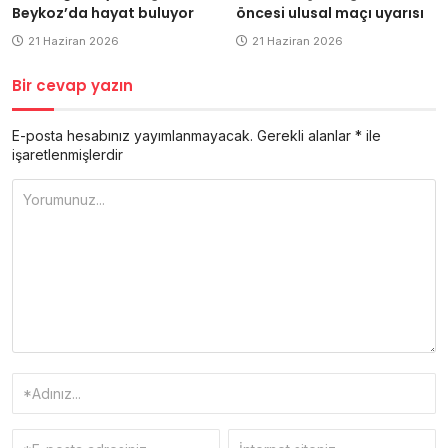
Beykoz’da hayat buluyor
öncesi ulusal maçı uyarısı
21 Haziran 2026
21 Haziran 2026
Bir cevap yazın
E-posta hesabınız yayımlanmayacak.
Gerekli alanlar
*
ile
işaretlenmişlerdir