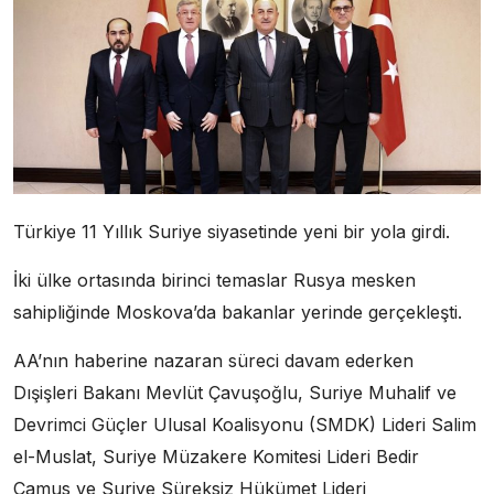
Türkiye 11 Yıllık Suriye siyasetinde yeni bir yola girdi.
İki ülke ortasında birinci temaslar Rusya mesken
sahipliğinde Moskova’da bakanlar yerinde gerçekleşti.
AA’nın haberine nazaran süreci davam ederken
Dışişleri Bakanı Mevlüt Çavuşoğlu, Suriye Muhalif ve
Devrimci Güçler Ulusal Koalisyonu (SMDK) Lideri Salim
el-Muslat, Suriye Müzakere Komitesi Lideri Bedir
Camus ve Suriye Süreksiz Hükümet Lideri