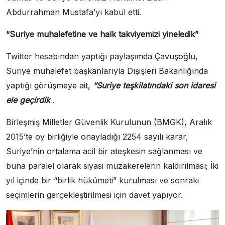
Abdurrahman Mustafa’yı kabul etti.
“Suriye muhalefetine ve halk takviyemizi yineledik”
Twitter hesabından yaptığı paylaşımda Çavuşoğlu,
Suriye muhalefet başkanlarıyla Dışişleri Bakanlığında
yaptığı görüşmeye ait,
“Suriye teşkilatındaki son idaresi
ele geçirdik
.
Birleşmiş Milletler Güvenlik Kurulunun (BMGK), Aralık
2015’te oy birliğiyle onayladığı 2254 sayılı karar,
Suriye’nin ortalama acil bir ateşkesin sağlanması ve
buna paralel olarak siyasi müzakerelerin kaldırılması;
İki
yıl içinde bir “birlik hükümeti” kurulması ve sonraki
seçimlerin gerçekleştirilmesi için davet yapıyor.