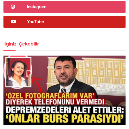
Instagram
YouTube
İlginizi Çekebilir