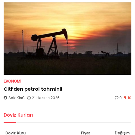
EKONOMI
Citi’den petrol tahmini!
SoleKinG
21 Haziran 2026
0
10
Döviz Kurları
Döviz Kuru
Fiyat
Değişim