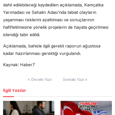
dahil edilebileceği kaydedilen açıklamada, Kamçatka
Yarımadası ve Sahalin Adası’nda tabiat olayların
yaşanması risklerini azaltılması ve sonuçlarının
hafifletilmesine yönelik projelerin de hayata geçirilmesi
istendiği tabir edildi.
Açıklamada, bahisle ilgili gerekli raporun ağustosa
kadar hazırlanması gerektiği vurgulandı.
Kaynak: Haber7
Yazı
« Önceki Yazı
Sonraki Yazı »
dolaşımı
İlgili Yazılar