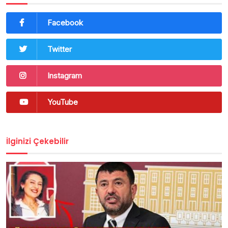
Facebook
Twitter
Instagram
YouTube
İlginizi Çekebilir