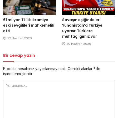
61 milyon TL’lik ikramiye
Savaşın eşiğindeler!
eski sevgilileri mahkemelik
Yunanistan’a Türkiye
etti
uyarısı: Türklere
muhtaçlığımız var
22 Haziran 2026
20 Haziran 2026
Bir cevap yazın
E-posta hesabınız yayımlanmayacak.
Gerekli alanlar
*
ile
işaretlenmişlerdir