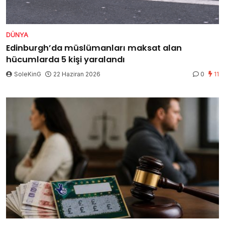
DÜNYA
Edinburgh’da müslümanları maksat alan
hücumlarda 5 kişi yaralandı
SoleKinG
22 Haziran 2026
0
11