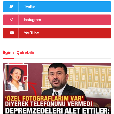
Twitter
Instagram
YouTube
İlginizi Çekebilir