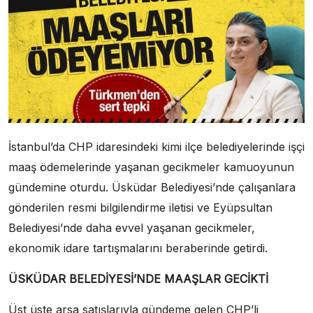
İstanbul’da CHP idaresindeki kimi ilçe belediyelerinde işçi
maaş ödemelerinde yaşanan gecikmeler kamuoyunun
gündemine oturdu. Üsküdar Belediyesi’nde çalışanlara
gönderilen resmi bilgilendirme iletisi ve Eyüpsultan
Belediyesi’nde daha evvel yaşanan gecikmeler,
ekonomik idare tartışmalarını beraberinde getirdi.
ÜSKÜDAR BELEDİYESİ’NDE MAAŞLAR GECİKTİ
Üst üste arsa satışlarıyla gündeme gelen CHP’li