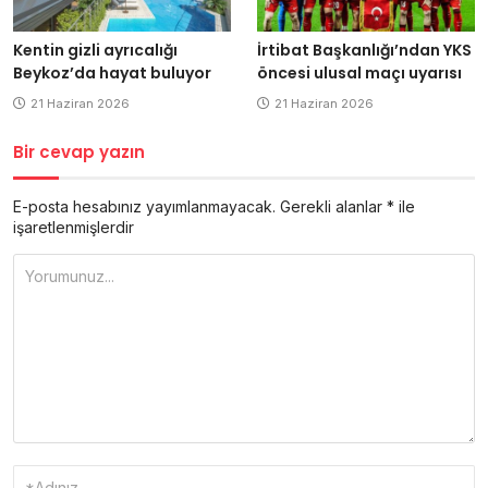
Kentin gizli ayrıcalığı
İrtibat Başkanlığı’ndan YKS
Beykoz’da hayat buluyor
öncesi ulusal maçı uyarısı
21 Haziran 2026
21 Haziran 2026
Bir cevap yazın
E-posta hesabınız yayımlanmayacak.
Gerekli alanlar
*
ile
işaretlenmişlerdir